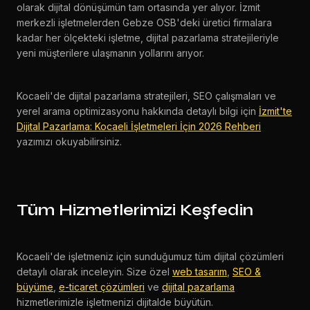
olarak dijital dönüşümün tam ortasında yer alıyor. İzmit
merkezli işletmelerden Gebze OSB'deki üretici firmalara
kadar her ölçekteki işletme, dijital pazarlama stratejileriyle
yeni müşterilere ulaşmanın yollarını arıyor.
Kocaeli'de dijital pazarlama stratejileri, SEO çalışmaları ve
yerel arama optimizasyonu hakkında detaylı bilgi için
İzmit'te
Dijital Pazarlama: Kocaeli İşletmeleri İçin 2026 Rehberi
yazımızı okuyabilirsiniz.
Tüm Hizmetlerimizi Keşfedin
Kocaeli'de işletmeniz için sunduğumuz tüm dijital çözümleri
detaylı olarak inceleyin. Size özel
web tasarım
,
SEO &
büyüme
,
e-ticaret çözümleri
ve
dijital pazarlama
hizmetlerimizle işletmenizi dijitalde büyütün.