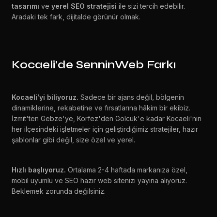
tasarımı
ve
yerel SEO stratejisi
ile sizi tercih edebilir.
Aradaki tek fark, dijitalde görünür olmak.
Kocaeli'de SenninWeb Farkı
Kocaeli'yi biliyoruz.
Sadece bir ajans değil, bölgenin
dinamiklerine, rekabetine ve fırsatlarına hâkim bir ekibiz.
İzmit'ten Gebze'ye, Körfez'den Gölcük'e kadar Kocaeli'nin
her ilçesindeki işletmeler için geliştirdiğimiz stratejiler, hazır
şablonlar gibi değil, size özel ve yerel.
Hızlı başlıyoruz.
Ortalama 2-4 haftada markanıza özel,
mobil uyumlu ve SEO hazır web sitenizi yayına alıyoruz.
Beklemek zorunda değilsiniz.