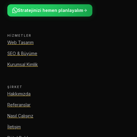
Stratejinizi hemen planlayalım
HIZMETLER
Web Tasarım
SEO & Büyüme
Kurumsal Kimlik
ŞIRKET
Hakkımızda
Referanslar
Nasıl Çalışırız
İletişim