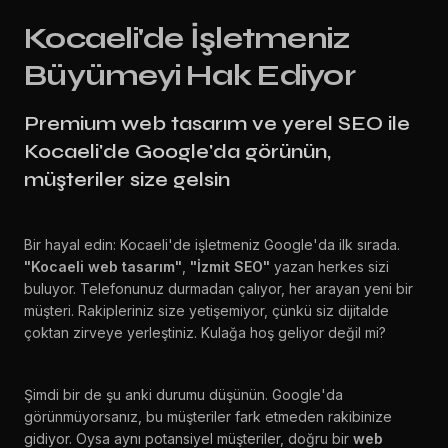
Kocaeli'de İşletmeniz
Büyümeyi Hak Ediyor
Premium web tasarım ve yerel SEO ile
Kocaeli'de Google'da görünün,
müşteriler size gelsin
Bir hayal edin: Kocaeli'de işletmeniz Google'da ilk sırada.
"Kocaeli web tasarım"
,
"İzmit SEO"
yazan herkes sizi
buluyor. Telefonunuz durmadan çalıyor, her arayan yeni bir
müşteri. Rakipleriniz size yetişemiyor, çünkü siz dijitalde
çoktan zirveye yerleştiniz. Kulağa hoş geliyor değil mi?
Şimdi bir de şu anki durumu düşünün. Google'da
görünmüyorsanız, bu müşteriler fark etmeden rakibinize
gidiyor. Oysa aynı potansiyel müşteriler, doğru bir
web