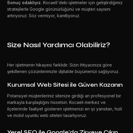
Sonuç odaklıyız.
Kocaeli'deki işletmeler için geliştirdiğimiz
stratejilerle Google görünürlüğünü ve müşteri sayısını
artırıyoruz. Söz vermiyor, kanıtlıyoruz.
Size Nasıl Yardımcı Olabiliriz?
Her işletmenin hikayesi farklıdır. Sizin ihtiyacınıza göre
şekillenen çözümlerimizle dijitalde büyümenizi sağlıyoruz.
Kurumsal Web Sitesi ile Güven Kazanın
Potansiyel müşterileriniz sitenize girdiği an profesyonel bir
markayla karşılaştığını hissetsin. Kocaeli merkez ve
ilçelerinde faaliyet gösteren işletmenizi en iyi yansıtan, hızlı
ve mobil uyumlu web siteleri tasarlıyoruz.
Yerel SEO ile Google'da Zirveye Çıkın